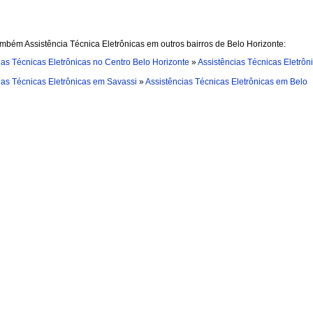
mbém Assistência Técnica Eletrônicas em outros bairros de Belo Horizonte:
ias Técnicas Eletrônicas no Centro Belo Horizonte
»
Assistências Técnicas Eletrôn
ias Técnicas Eletrônicas em Savassi
»
Assistências Técnicas Eletrônicas em Belo