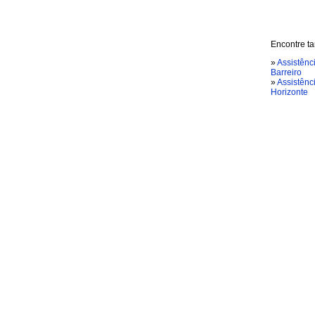
Encontre ta
»
Assistênc
Barreiro
»
Assistênc
Horizonte