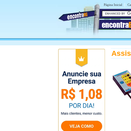
|
Página Inicial
Ca
encontra
Assis