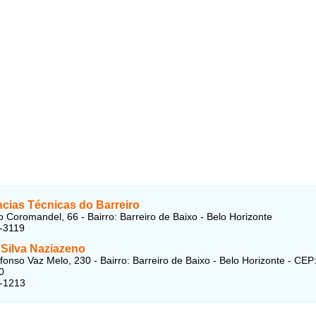
ncias Técnicas do Barreiro
 Coromandel, 66 - Bairro: Barreiro de Baixo - Belo Horizonte
-3119
 Silva Naziazeno
fonso Vaz Melo, 230 - Bairro: Barreiro de Baixo - Belo Horizonte - CEP
0
4-1213