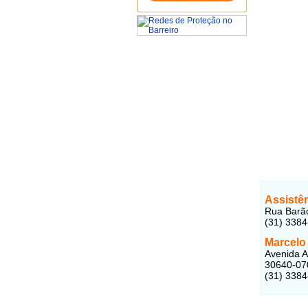
Assistê
Rua Barão
(31) 3384
Marcelo
Avenida A
30640-07
(31) 338