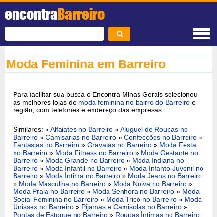
encontra
Barreiro
Moda Feminina em Barreiro
Para facilitar sua busca o Encontra Minas Gerais selecionou
as melhores lojas de
moda feminina no bairro do Barreiro
e
região, com telefones e endereço das empresas.
Similares: »
Alfaiates no Barreiro
»
Aluguel de Roupas no
Barreiro
»
Camisarias no Barreiro
»
Confecções no Barreiro
»
Fantasias no Barreiro
»
Gravatas no Barreiro
»
Moda Festa
no Barreiro
»
Moda Fitness no Barreiro
»
Moda Gestante no
Barreiro
»
Moda Grande no Barreiro
»
Moda Indiana no
Barreiro
»
Moda Infantil no Barreiro
»
Moda Infanto-Juvenil no
Barreiro
»
Moda Íntima no Barreiro
»
Moda Jeans no Barreiro
»
Moda Masculina no Barreiro
»
Moda Noiva no Barreiro
»
Moda Praia no Barreiro
»
Moda Senhora no Barreiro
»
Moda
Social Feminina no Barreiro
»
Moda Tricô no Barreiro
»
Moda
Unissex no Barreiro
»
Pijamas e Camisolas no Barreiro
»
Pontas de Estoque no Barreiro
»
Roupas Íntimas no Barreiro