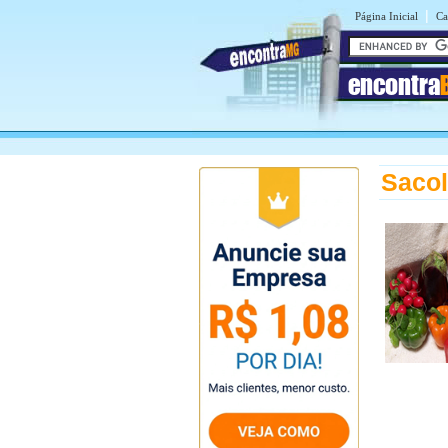
|
Página Inicial
Ca
encontra
Sacol