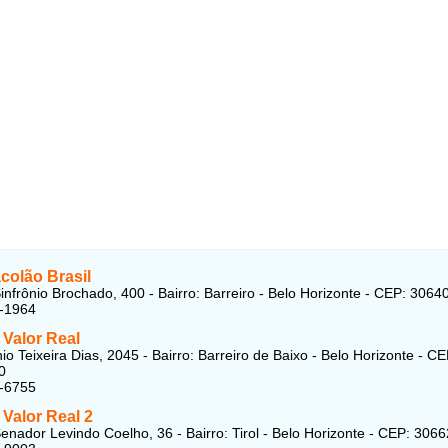
colão Brasil
infrônio Brochado, 400 - Bairro: Barreiro - Belo Horizonte - CEP: 3064
4-1964
 Valor Real
o Teixeira Dias, 2045 - Bairro: Barreiro de Baixo - Belo Horizonte - CE
0
1-6755
Valor Real 2
enador Levindo Coelho, 36 - Bairro: Tirol - Belo Horizonte - CEP: 306