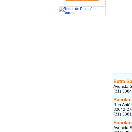
Extra Sa
Avenida S
(31) 338
Sacolão
Rua Antôni
30642-27
(31) 338
Sacolão 
Avenida S