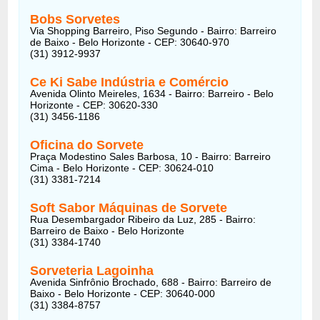
Bobs Sorvetes
Via Shopping Barreiro, Piso Segundo - Bairro: Barreiro
de Baixo - Belo Horizonte - CEP: 30640-970
(31) 3912-9937
Ce Ki Sabe Indústria e Comércio
Avenida Olinto Meireles, 1634 - Bairro: Barreiro - Belo
Horizonte - CEP: 30620-330
(31) 3456-1186
Oficina do Sorvete
Praça Modestino Sales Barbosa, 10 - Bairro: Barreiro
Cima - Belo Horizonte - CEP: 30624-010
(31) 3381-7214
Soft Sabor Máquinas de Sorvete
Rua Desembargador Ribeiro da Luz, 285 - Bairro:
Barreiro de Baixo - Belo Horizonte
(31) 3384-1740
Sorveteria Lagoinha
Avenida Sinfrônio Brochado, 688 - Bairro: Barreiro de
Baixo - Belo Horizonte - CEP: 30640-000
(31) 3384-8757