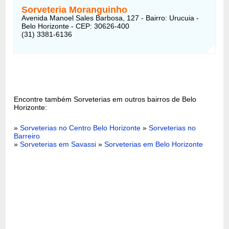
Sorveteria Moranguinho
Avenida Manoel Sales Barbosa, 127 - Bairro: Urucuia -
Belo Horizonte - CEP: 30626-400
(31) 3381-6136
Encontre também Sorveterias em outros bairros de Belo
Horizonte:
»
Sorveterias no Centro Belo Horizonte
»
Sorveterias no
Barreiro
»
Sorveterias em Savassi
»
Sorveterias em Belo Horizonte