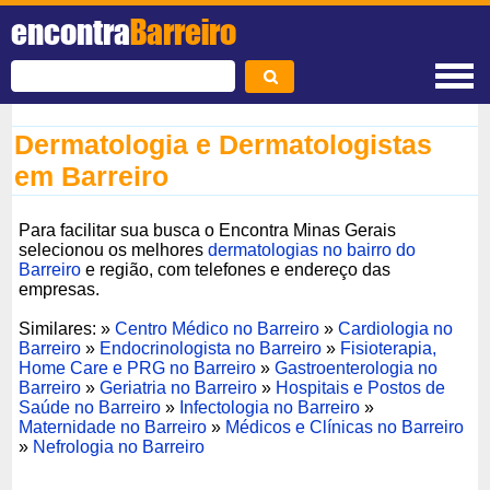
encontra
Barreiro
Dermatologia e Dermatologistas
em Barreiro
Para facilitar sua busca o Encontra Minas Gerais
selecionou os melhores
dermatologias no bairro do
Barreiro
e região, com telefones e endereço das
empresas.
Similares: »
Centro Médico no Barreiro
»
Cardiologia no
Barreiro
»
Endocrinologista no Barreiro
»
Fisioterapia,
Home Care e PRG no Barreiro
»
Gastroenterologia no
Barreiro
»
Geriatria no Barreiro
»
Hospitais e Postos de
Saúde no Barreiro
»
Infectologia no Barreiro
»
Maternidade no Barreiro
»
Médicos e Clínicas no Barreiro
»
Nefrologia no Barreiro