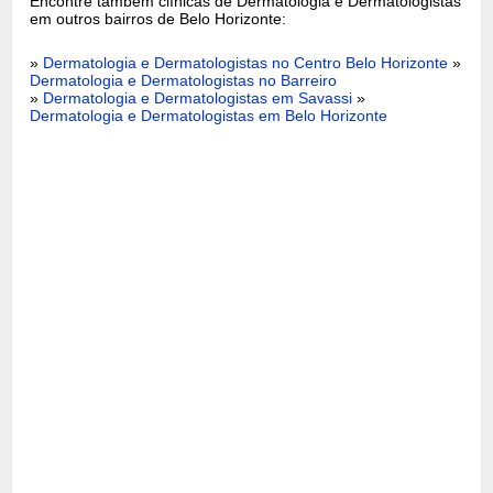
Encontre também clínicas de Dermatologia e Dermatologistas
em outros bairros de Belo Horizonte:
»
Dermatologia e Dermatologistas no Centro Belo Horizonte
»
Dermatologia e Dermatologistas no Barreiro
»
Dermatologia e Dermatologistas em Savassi
»
Dermatologia e Dermatologistas em Belo Horizonte