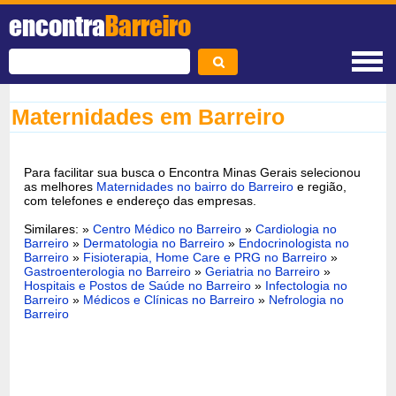
encontra
Barreiro
Maternidades em Barreiro
Para facilitar sua busca o Encontra Minas Gerais selecionou
as melhores
Maternidades no bairro do Barreiro
e região,
com telefones e endereço das empresas.
Similares: »
Centro Médico no Barreiro
»
Cardiologia no
Barreiro
»
Dermatologia no Barreiro
»
Endocrinologista no
Barreiro
»
Fisioterapia, Home Care e PRG no Barreiro
»
Gastroenterologia no Barreiro
»
Geriatria no Barreiro
»
Hospitais e Postos de Saúde no Barreiro
»
Infectologia no
Barreiro
»
Médicos e Clínicas no Barreiro
»
Nefrologia no
Barreiro